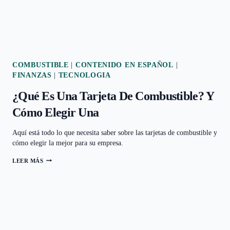
COMBUSTIBLE
|
CONTENIDO EN ESPAÑOL
|
FINANZAS
|
TECNOLOGIA
¿Qué Es Una Tarjeta De Combustible? Y
Cómo Elegir Una
Aquí está todo lo que necesita saber sobre las tarjetas de combustible y
cómo elegir la mejor para su empresa.
LEER MÁS
¿QUÉ
ES
UNA
TARJETA
DE
COMBUSTIBLE?
Y