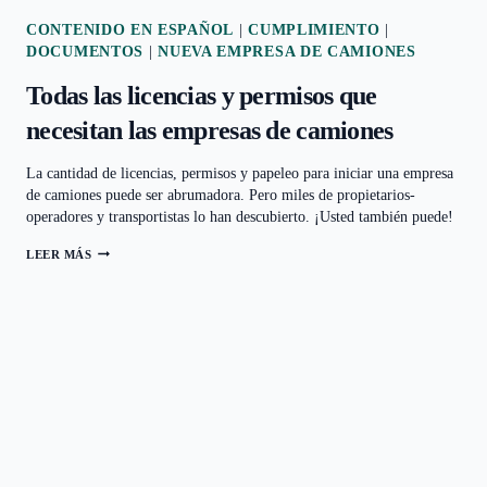
CONTENIDO EN ESPAÑOL
|
CUMPLIMIENTO
|
DOCUMENTOS
|
NUEVA EMPRESA DE CAMIONES
Todas las licencias y permisos que
necesitan las empresas de camiones
La cantidad de licencias, permisos y papeleo para iniciar una empresa
de camiones puede ser abrumadora. Pero miles de propietarios-
operadores y transportistas lo han descubierto. ¡Usted también puede!
LEER MÁS
TODAS
LAS
LICENCIAS
Y
PERMISOS
QUE
NECESITAN
LAS
EMPRESAS
DE
CAMIONES