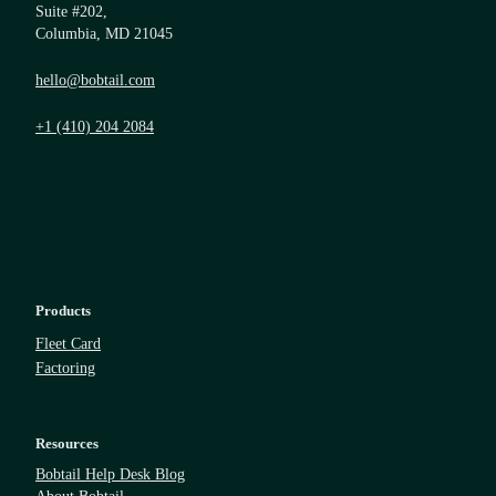
Suite #202,
Columbia, MD 21045
hello@bobtail.com
+1 (410) 204 2084
Products
Fleet Card
Factoring
Resources
Bobtail Help Desk Blog