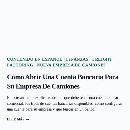
CÓMO
ELEGIR
UNA
CONTENIDO EN ESPAÑOL
|
FINANZAS
|
FREIGHT
FACTORING
|
NUEVA EMPRESA DE CAMIONES
Cómo Abrir Una Cuenta Bancaria Para
Su Empresa De Camiones
En este artículo, explicaremos por qué debe tener una cuenta bancaria
comercial, los tipos de cuentas bancarias disponibles, cómo configurar
una cuenta para su empresa y qué buscar en un banco.
LEER MÁS
CÓMO
ABRIR