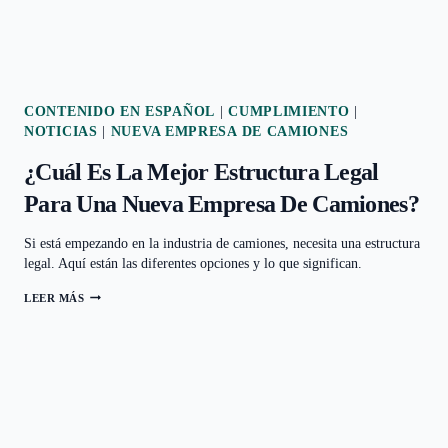
CONTENIDO EN ESPAÑOL
|
CUMPLIMIENTO
|
NOTICIAS
|
NUEVA EMPRESA DE CAMIONES
¿Cuál Es La Mejor Estructura Legal
Para Una Nueva Empresa De Camiones?
Si está empezando en la industria de camiones, necesita una estructura
legal. Aquí están las diferentes opciones y lo que significan.
LEER MÁS
¿CUÁL
ES
LA
MEJOR
ESTRUCTURA
LEGAL
PARA
UNA