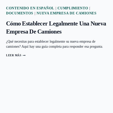
CONTENIDO EN ESPAÑOL
|
CUMPLIMIENTO
|
DOCUMENTOS
|
NUEVA EMPRESA DE CAMIONES
Cómo Establecer Legalmente Una Nueva
Empresa De Camiones
¿Qué necesitas para establecer legalmente su nueva empresa de
camiones? Aquí hay una guía completa para responder esa pregunta.
LEER MÁS
CÓMO
ESTABLECER
LEGALMENTE
UNA
NUEVA
EMPRESA
DE
CAMIONES