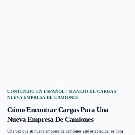
UNA
CUENTA
BANCARIA
PARA
SU
EMPRESA
DE
CAMIONES
CONTENIDO EN ESPAÑOL
|
MANEJO DE CARGAS
|
NUEVA EMPRESA DE CAMIONES
Cómo Encontrar Cargas Para Una
Nueva Empresa De Camiones
Una vez que su nueva empresa de camiones esté establecida, es hora