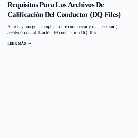
Requisitos Para Los Archivos De
Calificación Del Conductor (DQ Files)
Aquí hay una guía completa sobre cómo crear y mantener su(s)
archivo(s) de calificación del conductor o DQ files.
LEER MÁS
REQUISITOS
PARA
LOS
ARCHIVOS
DE
CALIFICACIÓN
DEL
CONDUCTOR
(DQ
FILES)