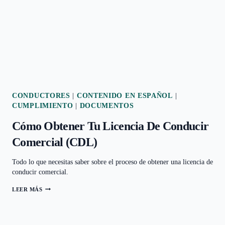
NUEVA
EMPRESA
DE
CAMIONES?
CONDUCTORES
|
CONTENIDO EN ESPAÑOL
|
CUMPLIMIENTO
|
DOCUMENTOS
Cómo Obtener Tu Licencia De Conducir
Comercial (CDL)
Todo lo que necesitas saber sobre el proceso de obtener una licencia de
conducir comercial.
LEER MÁS
CÓMO
OBTENER
TU
LICENCIA