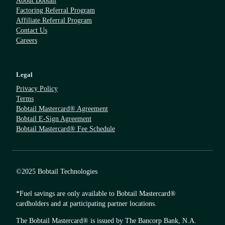
About Bobtail
Factoring Referral Program
Affiliate Referral Program
Contact Us
Careers
Legal
Privacy Policy
Terms
Bobtail Mastercard® Agreement
Bobtail E-Sign Agreement
Bobtail Mastercard® Fee Schedule
©2025 Bobtail Technologies
*Fuel savings are only available to Bobtail Mastercard®
cardholders and at participating partner locations.
The Bobtail Mastercard® is issued by The Bancorp Bank, N.A.