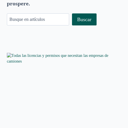
prospere.
Buscar
Search